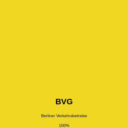
BVG
Berliner Verkehrsbetriebe
100%