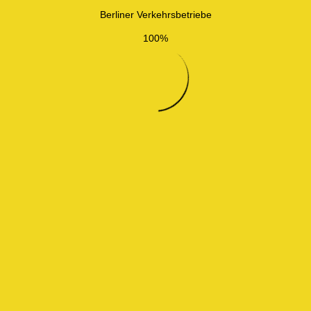
Berliner Verkehrsbetriebe
100%