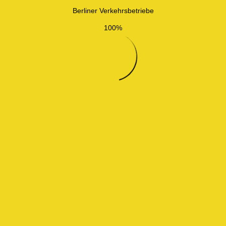
Berliner Verkehrsbetriebe
100%