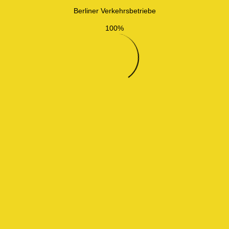
Berliner Verkehrsbetriebe
100%