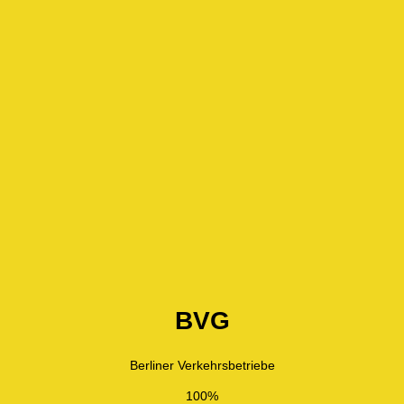
BVG
Berliner Verkehrsbetriebe
100%