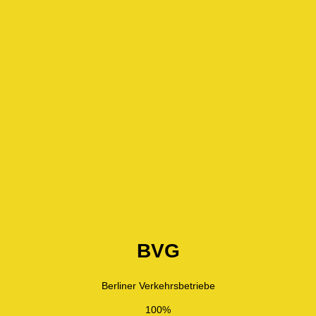
BVG
Berliner Verkehrsbetriebe
100%